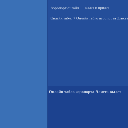
вылет и прилет
Аэропорт онлайн
Онлайн табло
>
Онлайн табло аэропорта Элиста
Онлайн табло аэропорта Элиста вылет