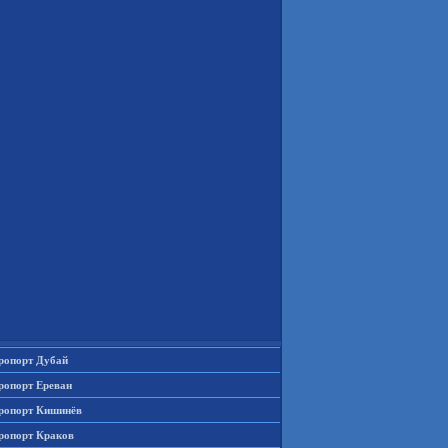
ропорт Дубай
ропорт Ереван
ропорт Кишинёв
ропорт Краков