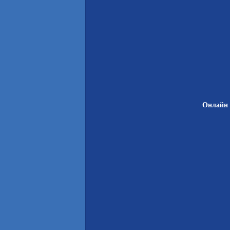
Онлайн 