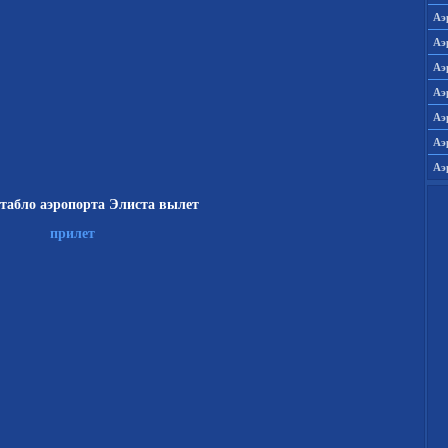
Аэ
Аэ
Аэ
Аэ
Аэ
Аэ
Аэ
табло аэропорта Элиста вылет
прилет