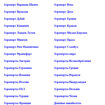
Аэропорт Варшава Шопен
Аэропорт Вена
Аэропорт Вроцлав
Аэропорт Доха
Аэропорт Дубай
Аэропорт Ереван
Аэропорт Кишинёв
Аэропорт Краков
Аэропорт Лондон Лутон
Аэропорт Милан Бергамо
Аэропорт Мюнхен
Аэропорт Прага
Аэропорт Рим Фьюмичино
Аэропорт Стамбул
Аэропорт Франкфурт
Аэропорты мира
Аэропорты Австрии
Аэропорты Великобритании
Аэропорты Германии
Аэропорты Греции
Аэропорты Испании
Аэропорты Израиля
Аэропорты Италии
Аэропорты Нидерландов
Аэропорты ОАЭ
Аэропорты Польши
Аэропорты Турции
Аэропорты Чехии
Аэропорты Франции
Дешёвые авиабилеты