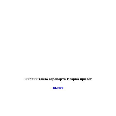
Онлайн табло аэропорта Игарка прилет
вылет