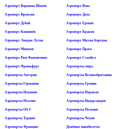
Аэропорт Варшава Шопен
Аэропорт Вена
Аэропорт Вроцлав
Аэропорт Доха
Аэропорт Дубай
Аэропорт Ереван
Аэропорт Кишинёв
Аэропорт Краков
Аэропорт Лондон Лутон
Аэропорт Милан Бергамо
Аэропорт Мюнхен
Аэропорт Прага
Аэропорт Рим Фьюмичино
Аэропорт Стамбул
Аэропорт Франкфурт
Аэропорты мира
Аэропорты Австрии
Аэропорты Великобритании
Аэропорты Германии
Аэропорты Греции
Аэропорты Испании
Аэропорты Израиля
Аэропорты Италии
Аэропорты Нидерландов
Аэропорты ОАЭ
Аэропорты Польши
Аэропорты Турции
Аэропорты Чехии
Аэропорты Франции
Дешёвые авиабилеты