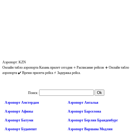
Аэропорт: KZN
Онлайн табло аэропорта Казань прилет сегодня ⭐ Расписание рейсов ✈️ Онлайн табло
аэропорта ✔️ Время прилета рейса ⚡ Задержка рейса.
Поиск:
Аэропорт Амстердам
Аэропорт Анталья
Аэропорт Афины
Аэропорт Барселона
Аэропорт Батуми
Аэропорт Берлин Бранденбург
Аэропорт Будапешт
Аэропорт Варшава Модлин