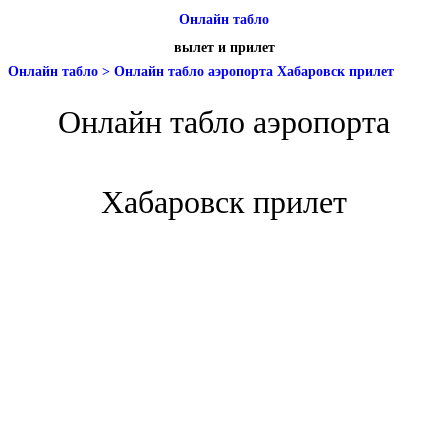
Онлайн табло
вылет и прилет
Онлайн табло
>
Онлайн табло аэропорта Хабаровск прилет
Онлайн табло аэропорта
Хабаровск прилет