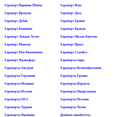
Аэропорт Варшава Шопен
Аэропорт Вена
Аэропорт Вроцлав
Аэропорт Доха
Аэропорт Дубай
Аэропорт Ереван
Аэропорт Кишинёв
Аэропорт Краков
Аэропорт Лондон Лутон
Аэропорт Милан Бергамо
Аэропорт Мюнхен
Аэропорт Прага
Аэропорт Рим Фьюмичино
Аэропорт Стамбул
Аэропорт Франкфурт
Аэропорты мира
Аэропорты Австрии
Аэропорты Великобритании
Аэропорты Германии
Аэропорты Греции
Аэропорты Испании
Аэропорты Израиля
Аэропорты Италии
Аэропорты Нидерландов
Аэропорты ОАЭ
Аэропорты Польши
Аэропорты Турции
Аэропорты Чехии
Аэропорты Франции
Дешёвые авиабилеты