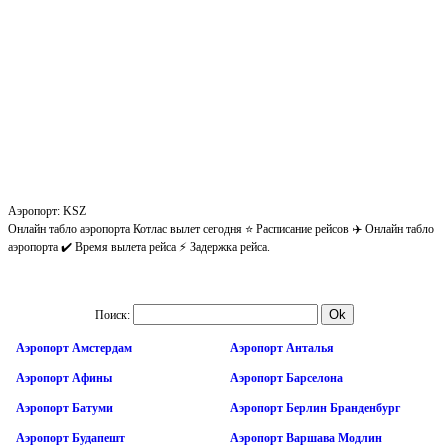
Аэропорт: KSZ
Онлайн табло аэропорта Котлас вылет сегодня ⭐ Расписание рейсов ✈️ Онлайн табло
аэропорта ✔️ Время вылета рейса ⚡ Задержка рейса.
Поиск:
Аэропорт Амстердам
Аэропорт Анталья
Аэропорт Афины
Аэропорт Барселона
Аэропорт Батуми
Аэропорт Берлин Бранденбург
Аэропорт Будапешт
Аэропорт Варшава Модлин