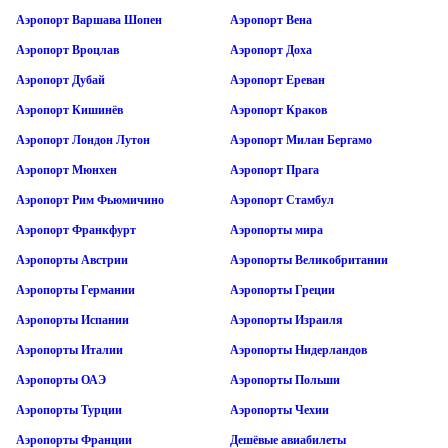
Аэропорт Варшава Шопен
Аэропорт Вена
Аэропорт Вроцлав
Аэропорт Доха
Аэропорт Дубай
Аэропорт Ереван
Аэропорт Кишинёв
Аэропорт Краков
Аэропорт Лондон Лутон
Аэропорт Милан Бергамо
Аэропорт Мюнхен
Аэропорт Прага
Аэропорт Рим Фьюмичино
Аэропорт Стамбул
Аэропорт Франкфурт
Аэропорты мира
Аэропорты Австрии
Аэропорты Великобритании
Аэропорты Германии
Аэропорты Греции
Аэропорты Испании
Аэропорты Израиля
Аэропорты Италии
Аэропорты Нидерландов
Аэропорты ОАЭ
Аэропорты Польши
Аэропорты Турции
Аэропорты Чехии
Аэропорты Франции
Дешёвые авиабилеты