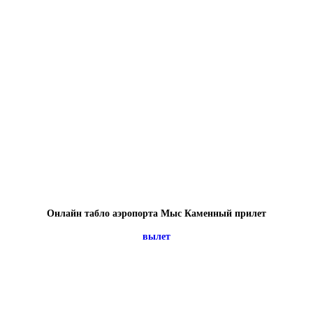
Онлайн табло аэропорта Мыс Каменный прилет
вылет