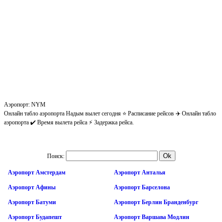
Аэропорт: NYM
Онлайн табло аэропорта Надым вылет сегодня ⭐ Расписание рейсов ✈️ Онлайн табло
аэропорта ✔️ Время вылета рейса ⚡ Задержка рейса.
Поиск:
Аэропорт Амстердам
Аэропорт Анталья
Аэропорт Афины
Аэропорт Барселона
Аэропорт Батуми
Аэропорт Берлин Бранденбург
Аэропорт Будапешт
Аэропорт Варшава Модлин