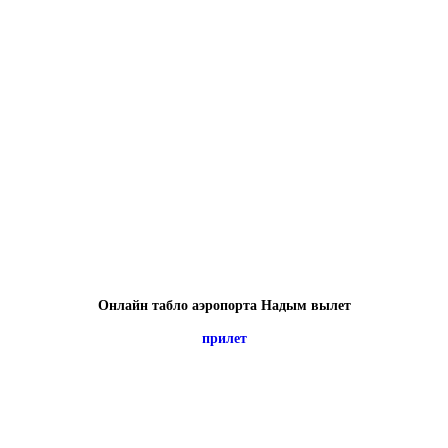
Онлайн табло аэропорта Надым вылет
прилет