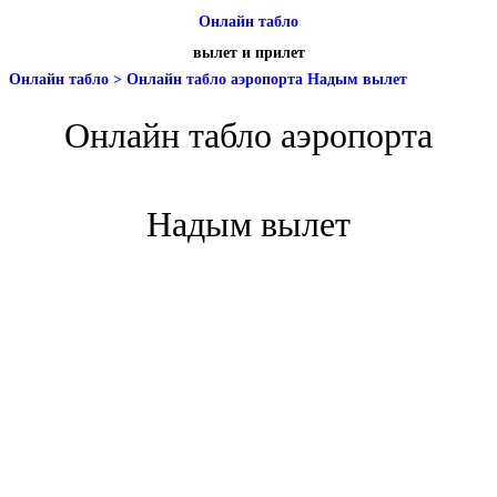
Онлайн табло
вылет и прилет
Онлайн табло
>
Онлайн табло аэропорта Надым вылет
Онлайн табло аэропорта
Надым вылет