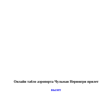
Онлайн табло аэропорта Чульман Нерюнгри прилет
вылет