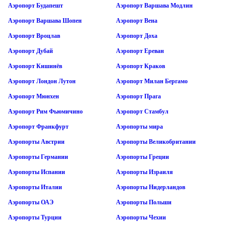
Аэропорт Будапешт
Аэропорт Варшава Модлин
Аэропорт Варшава Шопен
Аэропорт Вена
Аэропорт Вроцлав
Аэропорт Доха
Аэропорт Дубай
Аэропорт Ереван
Аэропорт Кишинёв
Аэропорт Краков
Аэропорт Лондон Лутон
Аэропорт Милан Бергамо
Аэропорт Мюнхен
Аэропорт Прага
Аэропорт Рим Фьюмичино
Аэропорт Стамбул
Аэропорт Франкфурт
Аэропорты мира
Аэропорты Австрии
Аэропорты Великобритании
Аэропорты Германии
Аэропорты Греции
Аэропорты Испании
Аэропорты Израиля
Аэропорты Италии
Аэропорты Нидерландов
Аэропорты ОАЭ
Аэропорты Польши
Аэропорты Турции
Аэропорты Чехии