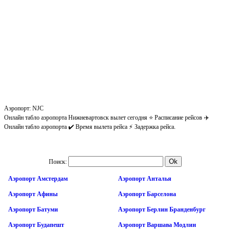
Аэропорт: NJC
Онлайн табло аэропорта Нижневартовск вылет сегодня ⭐ Расписание рейсов ✈️
Онлайн табло аэропорта ✔️ Время вылета рейса ⚡ Задержка рейса.
Поиск:
Аэропорт Амстердам
Аэропорт Анталья
Аэропорт Афины
Аэропорт Барселона
Аэропорт Батуми
Аэропорт Берлин Бранденбург
Аэропорт Будапешт
Аэропорт Варшава Модлин