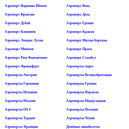
Аэропорт Варшава Шопен
Аэропорт Вена
Аэропорт Вроцлав
Аэропорт Доха
Аэропорт Дубай
Аэропорт Ереван
Аэропорт Кишинёв
Аэропорт Краков
Аэропорт Лондон Лутон
Аэропорт Милан Бергамо
Аэропорт Мюнхен
Аэропорт Прага
Аэропорт Рим Фьюмичино
Аэропорт Стамбул
Аэропорт Франкфурт
Аэропорты мира
Аэропорты Австрии
Аэропорты Великобритании
Аэропорты Германии
Аэропорты Греции
Аэропорты Испании
Аэропорты Израиля
Аэропорты Италии
Аэропорты Нидерландов
Аэропорты ОАЭ
Аэропорты Польши
Аэропорты Турции
Аэропорты Чехии
Аэропорты Франции
Дешёвые авиабилеты