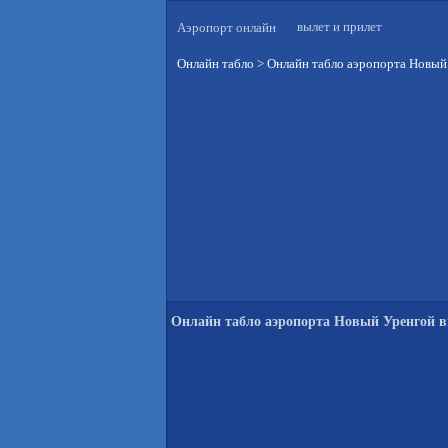
вылет и прилет
Аэропорт онлайн
Онлайн табло
>
Онлайн табло аэропорта Новый
Онлайн табло аэропорта Новый Уренгой 