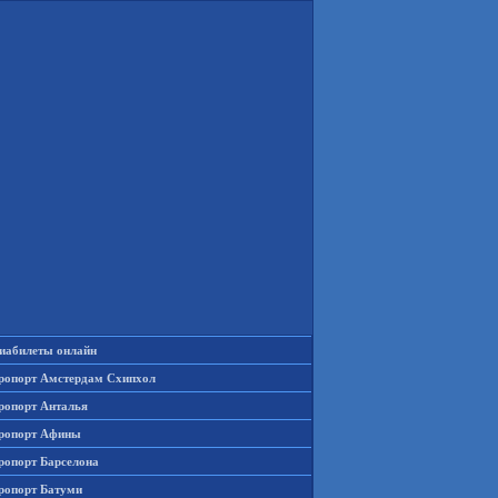
иабилеты онлайн
ропорт Амстердам Схипхол
ропорт Анталья
ропорт Афины
ропорт Барселона
ропорт Батуми