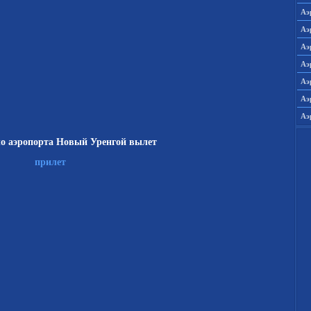
Аэ
Аэ
Аэ
Аэ
Аэ
Аэ
Аэ
о аэропорта Новый Уренгой вылет
прилет