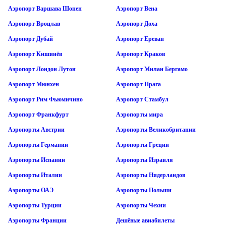
Аэропорт Варшава Шопен
Аэропорт Вена
Аэропорт Вроцлав
Аэропорт Доха
Аэропорт Дубай
Аэропорт Ереван
Аэропорт Кишинёв
Аэропорт Краков
Аэропорт Лондон Лутон
Аэропорт Милан Бергамо
Аэропорт Мюнхен
Аэропорт Прага
Аэропорт Рим Фьюмичино
Аэропорт Стамбул
Аэропорт Франкфурт
Аэропорты мира
Аэропорты Австрии
Аэропорты Великобритании
Аэропорты Германии
Аэропорты Греции
Аэропорты Испании
Аэропорты Израиля
Аэропорты Италии
Аэропорты Нидерландов
Аэропорты ОАЭ
Аэропорты Польши
Аэропорты Турции
Аэропорты Чехии
Аэропорты Франции
Дешёвые авиабилеты