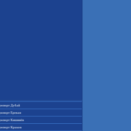
ропорт Дубай
ропорт Ереван
ропорт Кишинёв
ропорт Краков