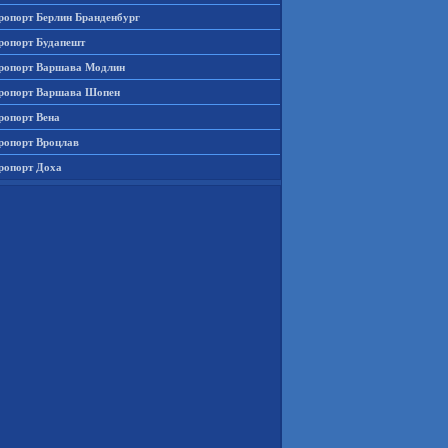
ропорт Берлин Бранденбург
ропорт Будапешт
ропорт Варшава Модлин
ропорт Варшава Шопен
ропорт Вена
ропорт Вроцлав
ропорт Доха