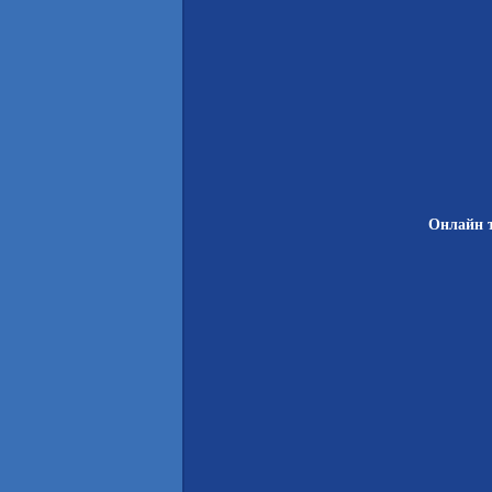
Онлайн т