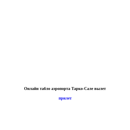
Онлайн табло аэропорта Тарко-Сале вылет
прилет