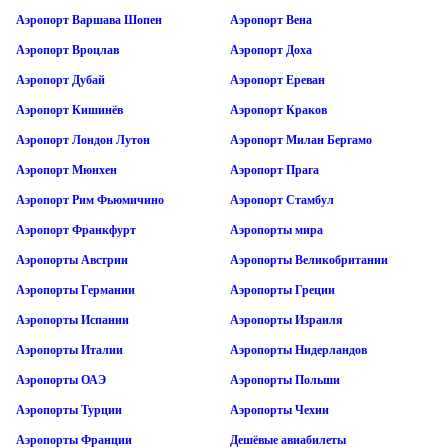
Аэропорт Варшава Шопен
Аэропорт Вена
Аэропорт Вроцлав
Аэропорт Доха
Аэропорт Дубай
Аэропорт Ереван
Аэропорт Кишинёв
Аэропорт Краков
Аэропорт Лондон Лутон
Аэропорт Милан Бергамо
Аэропорт Мюнхен
Аэропорт Прага
Аэропорт Рим Фьюмичино
Аэропорт Стамбул
Аэропорт Франкфурт
Аэропорты мира
Аэропорты Австрии
Аэропорты Великобритании
Аэропорты Германии
Аэропорты Греции
Аэропорты Испании
Аэропорты Израиля
Аэропорты Италии
Аэропорты Нидерландов
Аэропорты ОАЭ
Аэропорты Польши
Аэропорты Турции
Аэропорты Чехии
Аэропорты Франции
Дешёвые авиабилеты