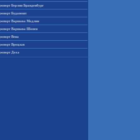
ропорт Берлин Бранденбург
ропорт Будапешт
ропорт Варшава Модлин
ропорт Варшава Шопен
ропорт Вена
ропорт Вроцлав
ропорт Доха