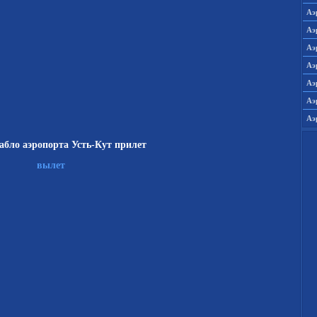
Аэ
Аэ
Аэ
Аэ
Аэ
Аэ
Аэ
абло аэропорта Усть-Кут прилет
вылет