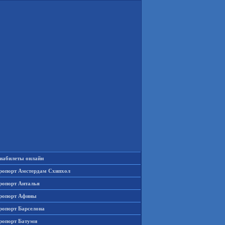
иабилеты онлайн
ропорт Амстердам Схипхол
ропорт Анталья
ропорт Афины
ропорт Барселона
ропорт Батуми