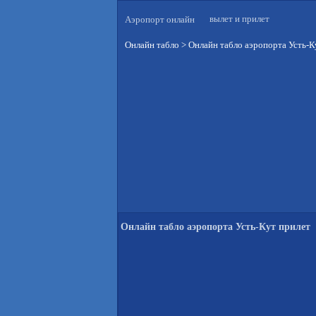
вылет и прилет
Аэропорт онлайн
Онлайн табло
>
Онлайн табло аэропорта Усть-К
Онлайн табло аэропорта Усть-Кут прилет