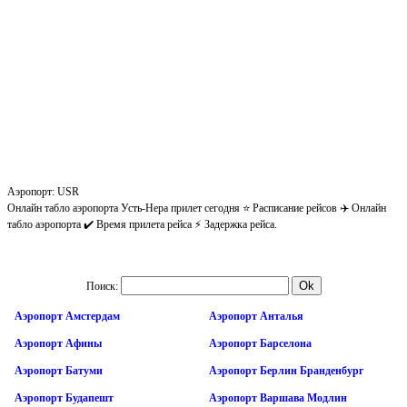
Аэропорт: USR
Онлайн табло аэропорта Усть-Нера прилет сегодня ⭐ Расписание рейсов ✈️ Онлайн
табло аэропорта ✔️ Время прилета рейса ⚡ Задержка рейса.
Поиск:
Аэропорт Амстердам
Аэропорт Анталья
Аэропорт Афины
Аэропорт Барселона
Аэропорт Батуми
Аэропорт Берлин Бранденбург
Аэропорт Будапешт
Аэропорт Варшава Модлин