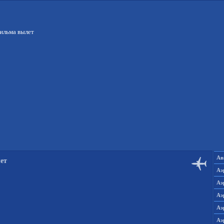
ильма вылет
Ав
ет
Аэ
Аэ
Аэ
Аэ
Аэ