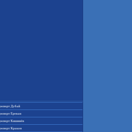
ропорт Дубай
ропорт Ереван
ропорт Кишинёв
ропорт Краков