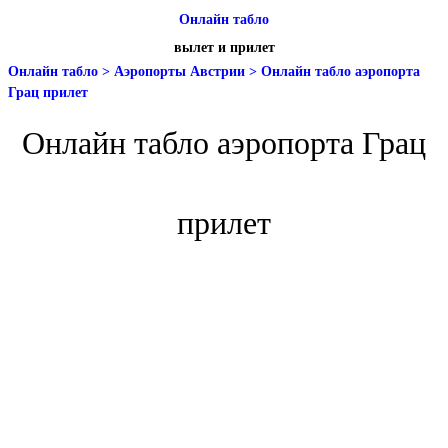
Онлайн табло
вылет и прилет
Онлайн табло
>
Аэропорты Австрии
>
Онлайн табло аэропорта
Грац прилет
Онлайн табло аэропорта Грац
прилет