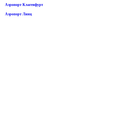
Аэропорт Клагенфурт
Аэропорт Линц