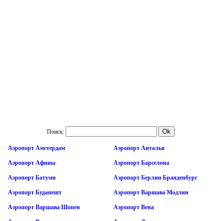
Поиск:
Аэропорт Амстердам
Аэропорт Анталья
Аэропорт Афины
Аэропорт Барселона
Аэропорт Батуми
Аэропорт Берлин Бранденбург
Аэропорт Будапешт
Аэропорт Варшава Модлин
Аэропорт Варшава Шопен
Аэропорт Вена