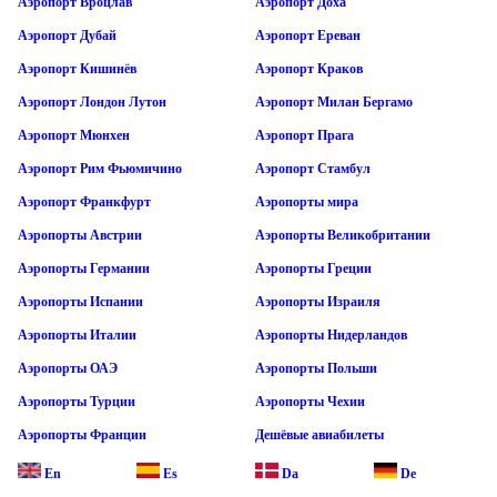
Аэропорт Вроцлав
Аэропорт Доха
Аэропорт Дубай
Аэропорт Ереван
Аэропорт Кишинёв
Аэропорт Краков
Аэропорт Лондон Лутон
Аэропорт Милан Бергамо
Аэропорт Мюнхен
Аэропорт Прага
Аэропорт Рим Фьюмичино
Аэропорт Стамбул
Аэропорт Франкфурт
Аэропорты мира
Аэропорты Австрии
Аэропорты Великобритании
Аэропорты Германии
Аэропорты Греции
Аэропорты Испании
Аэропорты Израиля
Аэропорты Италии
Аэропорты Нидерландов
Аэропорты ОАЭ
Аэропорты Польши
Аэропорты Турции
Аэропорты Чехии
Аэропорты Франции
Дешёвые авиабилеты
En
Es
Da
De