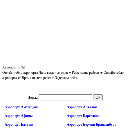
Аэропорт: LNZ
Онлайн табло аэропорта Линц вылет сегодня ⭐ Расписание рейсов ✈️ Онлайн табло
аэропорта ✔️ Время вылета рейса ⚡ Задержка рейса.
Поиск:
Аэропорт Амстердам
Аэропорт Анталья
Аэропорт Афины
Аэропорт Барселона
Аэропорт Батуми
Аэропорт Берлин Бранденбург