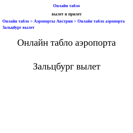
Онлайн табло
вылет и прилет
Онлайн табло
>
Аэропорты Австрии
>
Онлайн табло аэропорта
Зальцбург вылет
Онлайн табло аэропорта
Зальцбург вылет