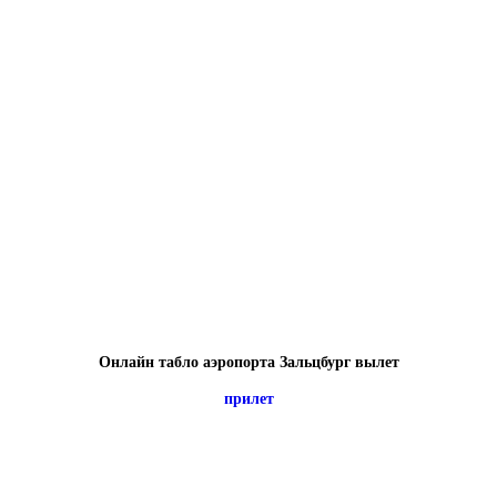
Онлайн табло аэропорта Зальцбург вылет
прилет