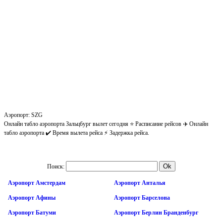
Аэропорт: SZG
Онлайн табло аэропорта Зальцбург вылет сегодня ⭐ Расписание рейсов ✈️ Онлайн
табло аэропорта ✔️ Время вылета рейса ⚡ Задержка рейса.
Поиск:
Аэропорт Амстердам
Аэропорт Анталья
Аэропорт Афины
Аэропорт Барселона
Аэропорт Батуми
Аэропорт Берлин Бранденбург