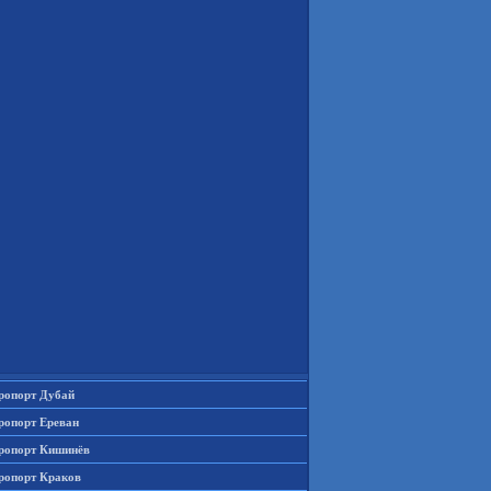
ропорт Дубай
ропорт Ереван
ропорт Кишинёв
ропорт Краков