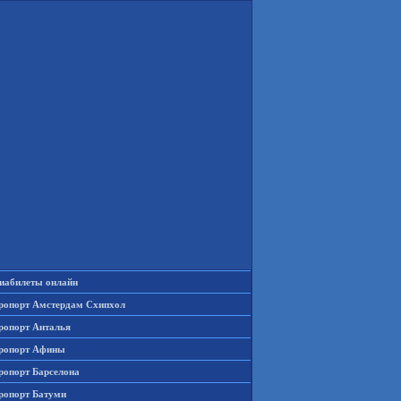
иабилеты онлайн
ропорт Амстердам Схипхол
ропорт Анталья
ропорт Афины
ропорт Барселона
ропорт Батуми