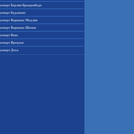
ропорт Берлин Бранденбург
ропорт Будапешт
ропорт Варшава Модлин
ропорт Варшава Шопен
ропорт Вена
ропорт Вроцлав
ропорт Доха