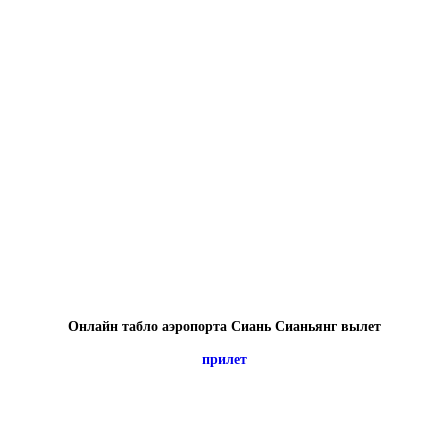
Онлайн табло аэропорта Сиань Сианьянг вылет
прилет