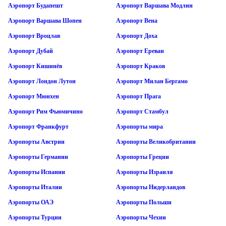
Аэропорт Будапешт
Аэропорт Варшава Модлин
Аэропорт Варшава Шопен
Аэропорт Вена
Аэропорт Вроцлав
Аэропорт Доха
Аэропорт Дубай
Аэропорт Ереван
Аэропорт Кишинёв
Аэропорт Краков
Аэропорт Лондон Лутон
Аэропорт Милан Бергамо
Аэропорт Мюнхен
Аэропорт Прага
Аэропорт Рим Фьюмичино
Аэропорт Стамбул
Аэропорт Франкфурт
Аэропорты мира
Аэропорты Австрии
Аэропорты Великобритании
Аэропорты Германии
Аэропорты Греции
Аэропорты Испании
Аэропорты Израиля
Аэропорты Италии
Аэропорты Нидерландов
Аэропорты ОАЭ
Аэропорты Польши
Аэропорты Турции
Аэропорты Чехии