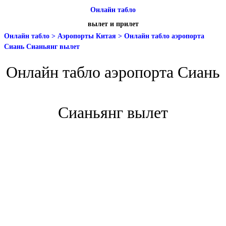
Онлайн табло
вылет и прилет
Онлайн табло
>
Аэропорты Китая
>
Онлайн табло аэропорта
Сиань Сианьянг вылет
Онлайн табло аэропорта Сиань
Сианьянг вылет