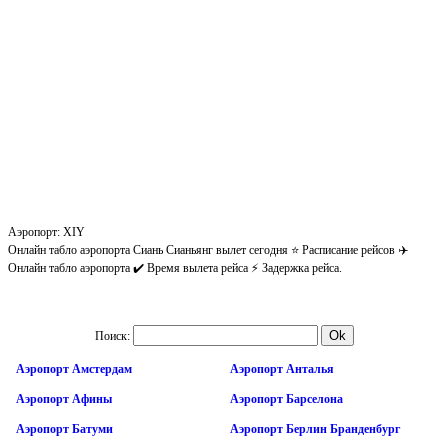
Аэропорт: XIY
Онлайн табло аэропорта Сиань Сианьянг вылет сегодня ⭐ Расписание рейсов ✈️
Онлайн табло аэропорта ✔️ Время вылета рейса ⚡ Задержка рейса.
Поиск:
Аэропорт Амстердам
Аэропорт Анталья
Аэропорт Афины
Аэропорт Барселона
Аэропорт Батуми
Аэропорт Берлин Бранденбург