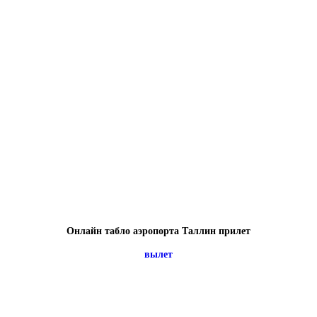
Онлайн табло аэропорта Таллин прилет
вылет