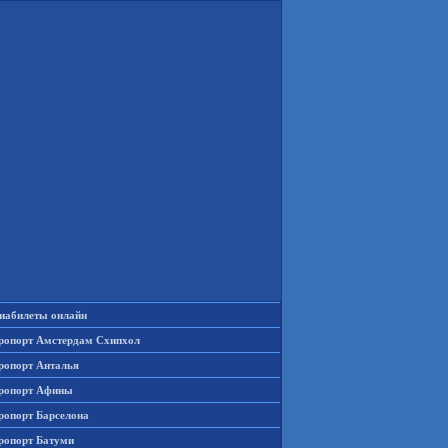
иабилеты онлайн
ропорт Амстердам Схипхол
ропорт Анталья
ропорт Афины
ропорт Барселона
ропорт Батуми