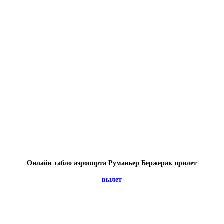
Онлайн табло аэропорта Руманьер Бержерак прилет
вылет