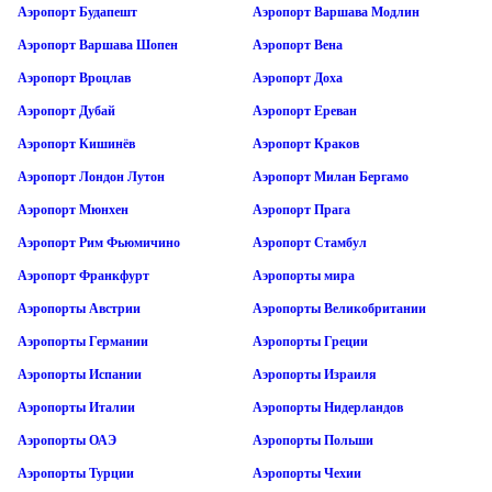
Аэропорт Будапешт
Аэропорт Варшава Модлин
Аэропорт Варшава Шопен
Аэропорт Вена
Аэропорт Вроцлав
Аэропорт Доха
Аэропорт Дубай
Аэропорт Ереван
Аэропорт Кишинёв
Аэропорт Краков
Аэропорт Лондон Лутон
Аэропорт Милан Бергамо
Аэропорт Мюнхен
Аэропорт Прага
Аэропорт Рим Фьюмичино
Аэропорт Стамбул
Аэропорт Франкфурт
Аэропорты мира
Аэропорты Австрии
Аэропорты Великобритании
Аэропорты Германии
Аэропорты Греции
Аэропорты Испании
Аэропорты Израиля
Аэропорты Италии
Аэропорты Нидерландов
Аэропорты ОАЭ
Аэропорты Польши
Аэропорты Турции
Аэропорты Чехии