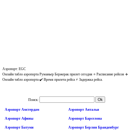
Аэропорт: EGC
Онлайн табло аэропорта Руманьер Бержерак прилет сегодня ⭐ Расписание рейсов ✈️
Онлайн табло аэропорта ✔️ Время прилета рейса ⚡ Задержка рейса.
Поиск:
Аэропорт Амстердам
Аэропорт Анталья
Аэропорт Афины
Аэропорт Барселона
Аэропорт Батуми
Аэропорт Берлин Бранденбург