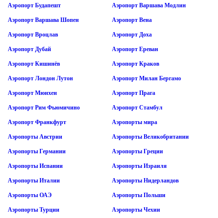
Аэропорт Будапешт
Аэропорт Варшава Модлин
Аэропорт Варшава Шопен
Аэропорт Вена
Аэропорт Вроцлав
Аэропорт Доха
Аэропорт Дубай
Аэропорт Ереван
Аэропорт Кишинёв
Аэропорт Краков
Аэропорт Лондон Лутон
Аэропорт Милан Бергамо
Аэропорт Мюнхен
Аэропорт Прага
Аэропорт Рим Фьюмичино
Аэропорт Стамбул
Аэропорт Франкфурт
Аэропорты мира
Аэропорты Австрии
Аэропорты Великобритании
Аэропорты Германии
Аэропорты Греции
Аэропорты Испании
Аэропорты Израиля
Аэропорты Италии
Аэропорты Нидерландов
Аэропорты ОАЭ
Аэропорты Польши
Аэропорты Турции
Аэропорты Чехии