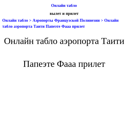
Онлайн табло
вылет и прилет
Онлайн табло
>
Аэропорты Французской Полинезии
>
Онлайн
табло аэропорта Таити Папеэте Фааа прилет
Онлайн табло аэропорта Таити
Папеэте Фааа прилет