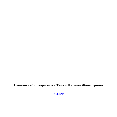
Онлайн табло аэропорта Таити Папеэте Фааа прилет
вылет