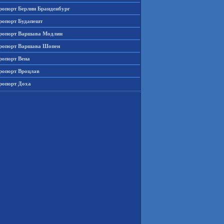
ропорт Берлин Бранденбург
ропорт Будапешт
ропорт Варшава Модлин
ропорт Варшава Шопен
ропорт Вена
ропорт Вроцлав
ропорт Доха