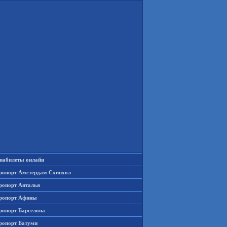
иабилеты онлайн
ропорт Амстердам Схипхол
ропорт Анталья
ропорт Афины
ропорт Барселона
ропорт Батуми