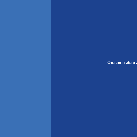
Онлайн табло 