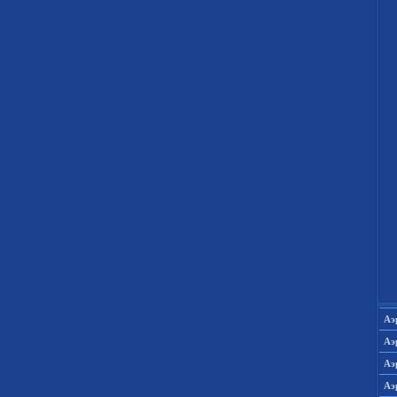
Аэ
Аэ
Аэ
Аэ