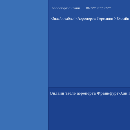
вылет и прилет
Аэропорт онлайн
Онлайн табло
>
Аэропорты Германии
>
Онлайн 
Онлайн табло аэропорта Франкфурт-Хан 