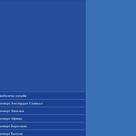
иабилеты онлайн
ропорт Амстердам Схипхол
ропорт Анталья
ропорт Афины
ропорт Барселона
ропорт Батуми