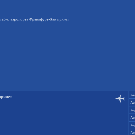
табло аэропорта Франкфурт-Хан прилет
Ав
прилет
Аэ
Аэ
Аэ
Аэ
Аэ