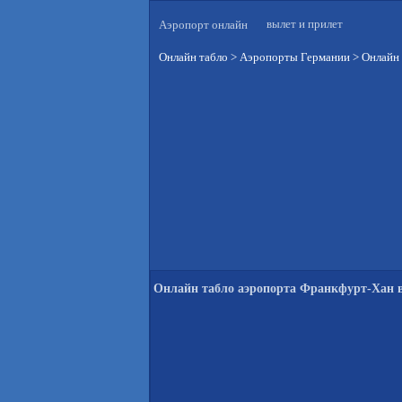
вылет и прилет
Аэропорт онлайн
Онлайн табло
>
Аэропорты Германии
>
Онлайн 
Онлайн табло аэропорта Франкфурт-Хан 