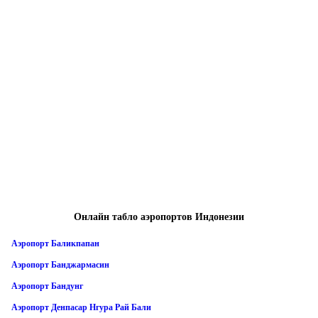
Онлайн табло аэропортов Индонезии
Аэропорт Баликпапан
Аэропорт Банджармасин
Аэропорт Бандунг
Аэропорт Денпасар Нгура Рай Бали