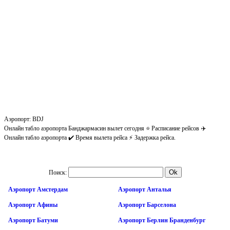
Аэропорт: BDJ
Онлайн табло аэропорта Банджармасин вылет сегодня ⭐ Расписание рейсов ✈️
Онлайн табло аэропорта ✔️ Время вылета рейса ⚡ Задержка рейса.
Поиск:
Аэропорт Амстердам
Аэропорт Анталья
Аэропорт Афины
Аэропорт Барселона
Аэропорт Батуми
Аэропорт Берлин Бранденбург