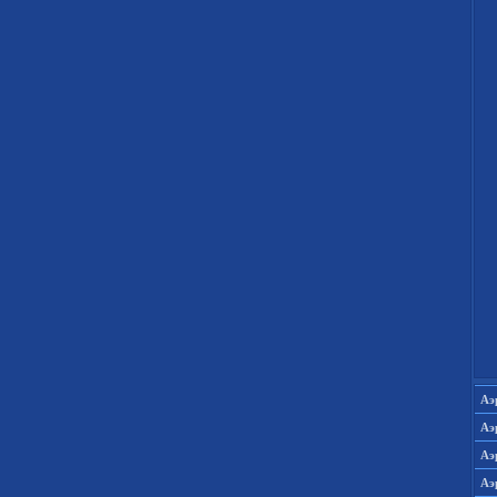
Аэ
Аэ
Аэ
Аэ