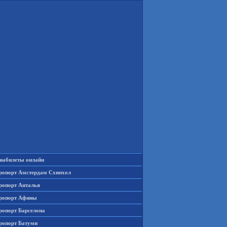
иабилеты онлайн
ропорт Амстердам Схипхол
ропорт Анталья
ропорт Афины
ропорт Барселона
ропорт Батуми