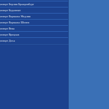
ропорт Берлин Бранденбург
ропорт Будапешт
ропорт Варшава Модлин
ропорт Варшава Шопен
ропорт Вена
ропорт Вроцлав
ропорт Доха