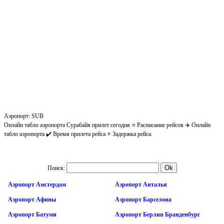
Аэропорт: SUB
Онлайн табло аэропорта Сурабайя прилет сегодня ⭐ Расписание рейсов ✈️ Онлайн
табло аэропорта ✔️ Время прилета рейса ⚡ Задержка рейса.
Поиск:
Аэропорт Амстердам
Аэропорт Анталья
Аэропорт Афины
Аэропорт Барселона
Аэропорт Батуми
Аэропорт Берлин Бранденбург