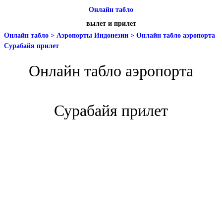
Онлайн табло
вылет и прилет
Онлайн табло
>
Аэропорты Индонезии
>
Онлайн табло аэропорта
Сурабайя прилет
Онлайн табло аэропорта
Сурабайя прилет