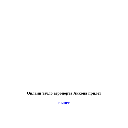
Онлайн табло аэропорта Анкона прилет
вылет