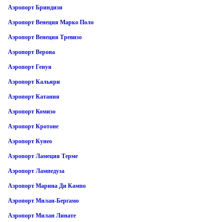
Аэропорт Бриндизи
Аэропорт Венеция Марко Поло
Аэропорт Венеция Тревизо
Аэропорт Верона
Аэропорт Генуя
Аэропорт Кальяри
Аэропорт Катания
Аэропорт Комизо
Аэропорт Кротоне
Аэропорт Кунео
Аэропорт Ламеция Терме
Аэропорт Лампедуза
Аэропорт Марина Ди Кампо
Аэропорт Милан-Бергамо
Аэропорт Милан Линате