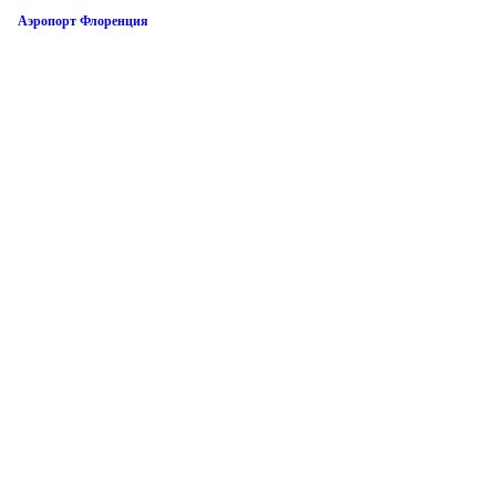
Аэропорт Флоренция