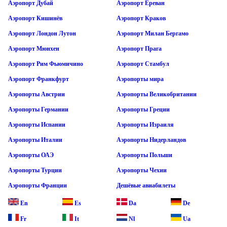
Аэропорт Дубай
Аэропорт Ереван
Аэропорт Кишинёв
Аэропорт Краков
Аэропорт Лондон Лутон
Аэропорт Милан Бергамо
Аэропорт Мюнхен
Аэропорт Прага
Аэропорт Рим Фьюмичино
Аэропорт Стамбул
Аэропорт Франкфурт
Аэропорты мира
Аэропорты Австрии
Аэропорты Великобритании
Аэропорты Германии
Аэропорты Греции
Аэропорты Испании
Аэропорты Израиля
Аэропорты Италии
Аэропорты Нидерландов
Аэропорты ОАЭ
Аэропорты Польши
Аэропорты Турции
Аэропорты Чехии
Аэропорты Франции
Дешёвые авиабилеты
En
Es
Da
De
Fr
It
Nl
Ua