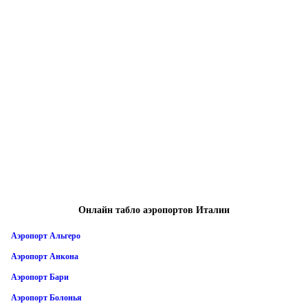
Онлайн табло аэропортов Италии
Аэропорт Альгеро
Аэропорт Анкона
Аэропорт Бари
Аэропорт Болонья