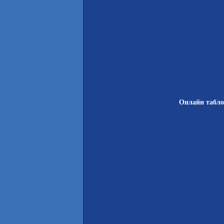
Онлайн табло