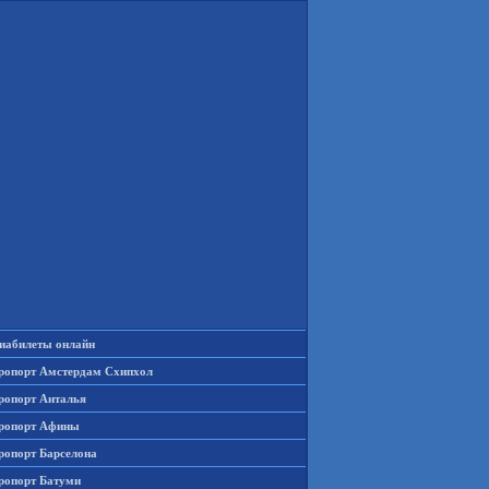
иабилеты онлайн
ропорт Амстердам Схипхол
ропорт Анталья
ропорт Афины
ропорт Барселона
ропорт Батуми