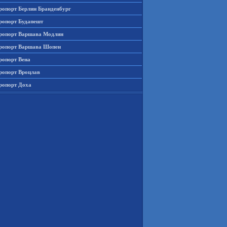
ропорт Берлин Бранденбург
ропорт Будапешт
ропорт Варшава Модлин
ропорт Варшава Шопен
ропорт Вена
ропорт Вроцлав
ропорт Доха