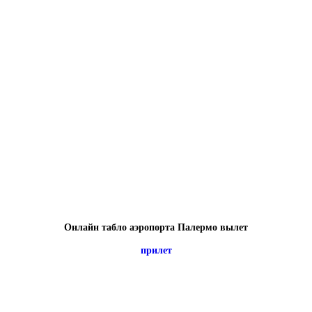
Онлайн табло аэропорта Палермо вылет
прилет