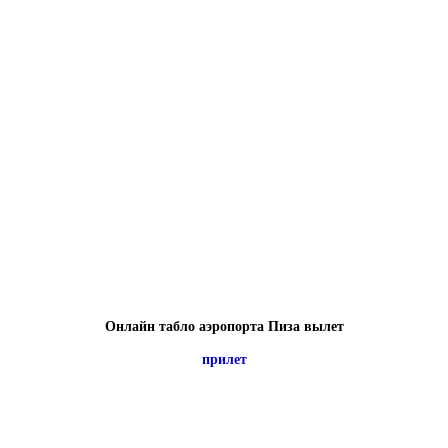
Онлайн табло аэропорта Пиза вылет
прилет