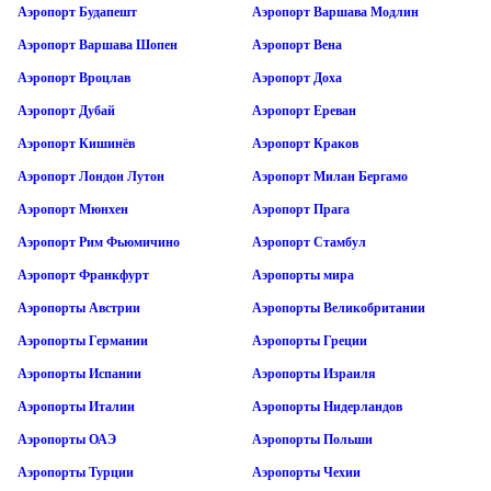
Аэропорт Будапешт
Аэропорт Варшава Модлин
Аэропорт Варшава Шопен
Аэропорт Вена
Аэропорт Вроцлав
Аэропорт Доха
Аэропорт Дубай
Аэропорт Ереван
Аэропорт Кишинёв
Аэропорт Краков
Аэропорт Лондон Лутон
Аэропорт Милан Бергамо
Аэропорт Мюнхен
Аэропорт Прага
Аэропорт Рим Фьюмичино
Аэропорт Стамбул
Аэропорт Франкфурт
Аэропорты мира
Аэропорты Австрии
Аэропорты Великобритании
Аэропорты Германии
Аэропорты Греции
Аэропорты Испании
Аэропорты Израиля
Аэропорты Италии
Аэропорты Нидерландов
Аэропорты ОАЭ
Аэропорты Польши
Аэропорты Турции
Аэропорты Чехии