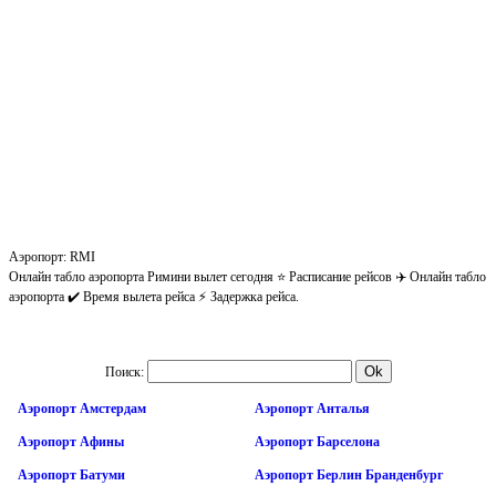
Аэропорт: RMI
Онлайн табло аэропорта Римини вылет сегодня ⭐ Расписание рейсов ✈️ Онлайн табло
аэропорта ✔️ Время вылета рейса ⚡ Задержка рейса.
Поиск:
Аэропорт Амстердам
Аэропорт Анталья
Аэропорт Афины
Аэропорт Барселона
Аэропорт Батуми
Аэропорт Берлин Бранденбург