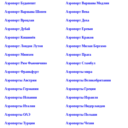
Аэропорт Будапешт
Аэропорт Варшава Модлин
Аэропорт Варшава Шопен
Аэропорт Вена
Аэропорт Вроцлав
Аэропорт Доха
Аэропорт Дубай
Аэропорт Ереван
Аэропорт Кишинёв
Аэропорт Краков
Аэропорт Лондон Лутон
Аэропорт Милан Бергамо
Аэропорт Мюнхен
Аэропорт Прага
Аэропорт Рим Фьюмичино
Аэропорт Стамбул
Аэропорт Франкфурт
Аэропорты мира
Аэропорты Австрии
Аэропорты Великобритании
Аэропорты Германии
Аэропорты Греции
Аэропорты Испании
Аэропорты Израиля
Аэропорты Италии
Аэропорты Нидерландов
Аэропорты ОАЭ
Аэропорты Польши
Аэропорты Турции
Аэропорты Чехии