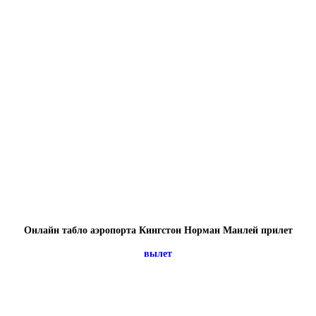
Онлайн табло аэропорта Кингстон Норман Манлей прилет
вылет