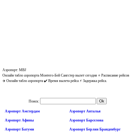
Аэропорт: MBJ
Онлайн табло аэропорта Монтего-Бей Сангстер вылет сегодня ⭐ Расписание рейсов
✈️ Онлайн табло аэропорта ✔️ Время вылета рейса ⚡ Задержка рейса.
Поиск:
Аэропорт Амстердам
Аэропорт Анталья
Аэропорт Афины
Аэропорт Барселона
Аэропорт Батуми
Аэропорт Берлин Бранденбург