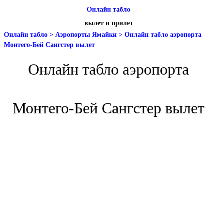
Онлайн табло
вылет и прилет
Онлайн табло
>
Аэропорты Ямайки
>
Онлайн табло аэропорта
Монтего-Бей Сангстер вылет
Онлайн табло аэропорта
Монтего-Бей Сангстер вылет