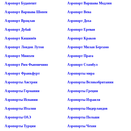
Аэропорт Будапешт
Аэропорт Варшава Модлин
Аэропорт Варшава Шопен
Аэропорт Вена
Аэропорт Вроцлав
Аэропорт Доха
Аэропорт Дубай
Аэропорт Ереван
Аэропорт Кишинёв
Аэропорт Краков
Аэропорт Лондон Лутон
Аэропорт Милан Бергамо
Аэропорт Мюнхен
Аэропорт Прага
Аэропорт Рим Фьюмичино
Аэропорт Стамбул
Аэропорт Франкфурт
Аэропорты мира
Аэропорты Австрии
Аэропорты Великобритании
Аэропорты Германии
Аэропорты Греции
Аэропорты Испании
Аэропорты Израиля
Аэропорты Италии
Аэропорты Нидерландов
Аэропорты ОАЭ
Аэропорты Польши
Аэропорты Турции
Аэропорты Чехии