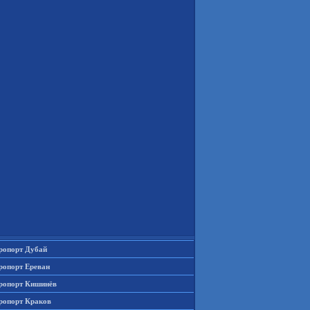
ропорт Дубай
ропорт Ереван
ропорт Кишинёв
ропорт Краков