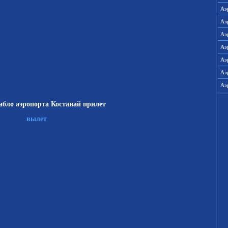
Аэ
Аэ
Аэ
Аэ
Аэ
Аэ
Аэ
абло аэропорта Костанай прилет
вылет