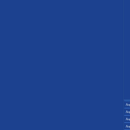
Аэ
Аэ
Аэ
Аэ