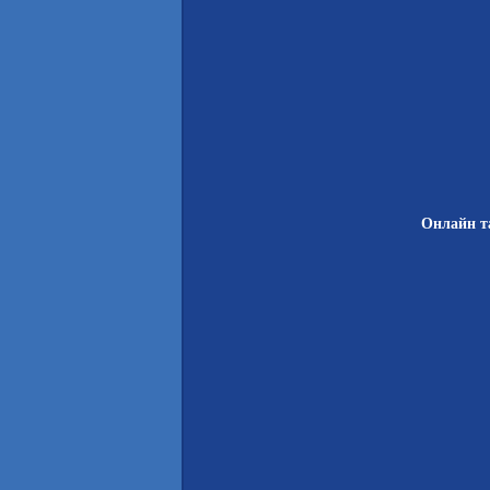
Онлайн т