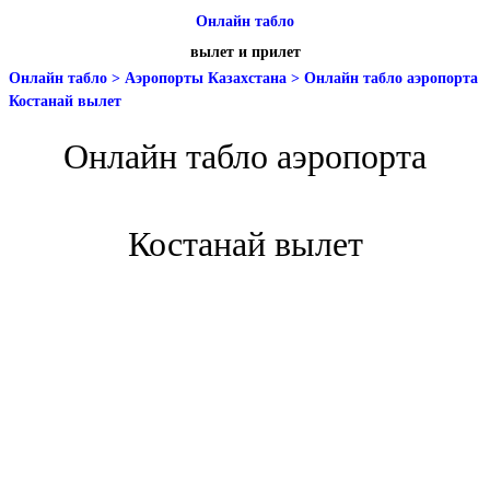
Онлайн табло
вылет и прилет
Онлайн табло
>
Аэропорты Казахстана
>
Онлайн табло аэропорта
Костанай вылет
Онлайн табло аэропорта
Костанай вылет