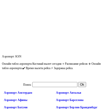
Аэропорт: KSN
Онлайн табло аэропорта Костанай вылет сегодня ⭐ Расписание рейсов ✈️ Онлайн
табло аэропорта ✔️ Время вылета рейса ⚡ Задержка рейса.
Поиск:
Аэропорт Амстердам
Аэропорт Анталья
Аэропорт Афины
Аэропорт Барселона
Аэропорт Батуми
Аэропорт Берлин Бранденбург