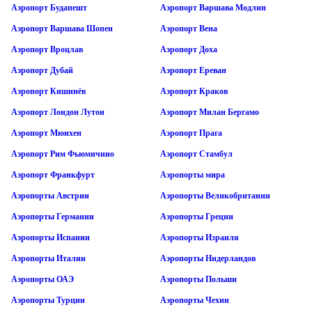
Аэропорт Будапешт
Аэропорт Варшава Модлин
Аэропорт Варшава Шопен
Аэропорт Вена
Аэропорт Вроцлав
Аэропорт Доха
Аэропорт Дубай
Аэропорт Ереван
Аэропорт Кишинёв
Аэропорт Краков
Аэропорт Лондон Лутон
Аэропорт Милан Бергамо
Аэропорт Мюнхен
Аэропорт Прага
Аэропорт Рим Фьюмичино
Аэропорт Стамбул
Аэропорт Франкфурт
Аэропорты мира
Аэропорты Австрии
Аэропорты Великобритании
Аэропорты Германии
Аэропорты Греции
Аэропорты Испании
Аэропорты Израиля
Аэропорты Италии
Аэропорты Нидерландов
Аэропорты ОАЭ
Аэропорты Польши
Аэропорты Турции
Аэропорты Чехии