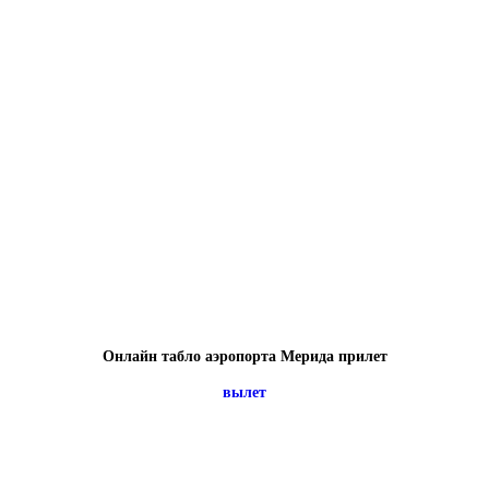
Онлайн табло аэропорта Мерида прилет
вылет