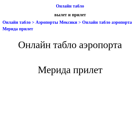
Онлайн табло
вылет и прилет
Онлайн табло
>
Аэропорты Мексики
>
Онлайн табло аэропорта
Мерида прилет
Онлайн табло аэропорта
Мерида прилет