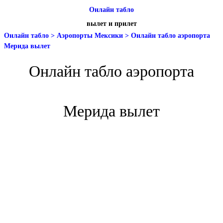
Онлайн табло
вылет и прилет
Онлайн табло
>
Аэропорты Мексики
>
Онлайн табло аэропорта
Мерида вылет
Онлайн табло аэропорта
Мерида вылет