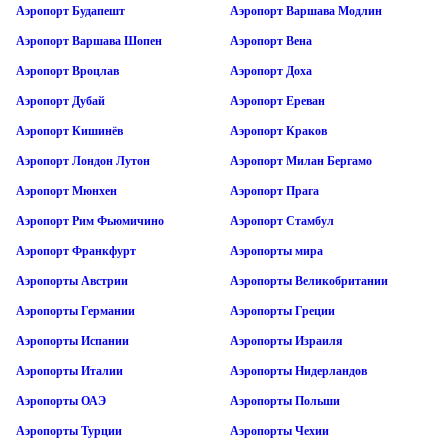
Аэропорт Будапешт
Аэропорт Варшава Модлин
Аэропорт Варшава Шопен
Аэропорт Вена
Аэропорт Вроцлав
Аэропорт Доха
Аэропорт Дубай
Аэропорт Ереван
Аэропорт Кишинёв
Аэропорт Краков
Аэропорт Лондон Лутон
Аэропорт Милан Бергамо
Аэропорт Мюнхен
Аэропорт Прага
Аэропорт Рим Фьюмичино
Аэропорт Стамбул
Аэропорт Франкфурт
Аэропорты мира
Аэропорты Австрии
Аэропорты Великобритании
Аэропорты Германии
Аэропорты Греции
Аэропорты Испании
Аэропорты Израиля
Аэропорты Италии
Аэропорты Нидерландов
Аэропорты ОАЭ
Аэропорты Польши
Аэропорты Турции
Аэропорты Чехии