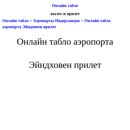
Онлайн табло
вылет и прилет
Онлайн табло
>
Аэропорты Нидерландов
>
Онлайн табло
аэропорта Эйндховен прилет
Онлайн табло аэропорта
Эйндховен прилет